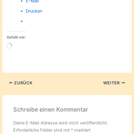
E-Mail
Drucken
Gefällt mir:
Wird
geladen …
ZURÜCK
WEITER
Schreibe einen Kommentar
Deine E-Mail-Adresse wird nicht veröffentlicht.
Erforderliche Felder sind mit
*
markiert