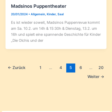
Madsinos Puppentheater
20/01/2024
•
Allgemein
,
Kinder
,
Saal
Es ist wieder soweit, Madsinos Puppenrevue kommt
am Sa. 10.2. um 14h & 15:30h & Dienstag, 13.2. um
16h und spielt eine spannende Geschichte für Kinder
„Die Olchis und der
←
Zurück
1
…
4
5
6
…
20
Weiter
→