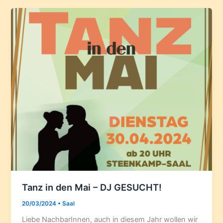
Tanz in den Mai – DJ GESUCHT!
20/03/2024
•
Saal
Liebe NachbarInnen, auch in diesem Jahr wollen wir