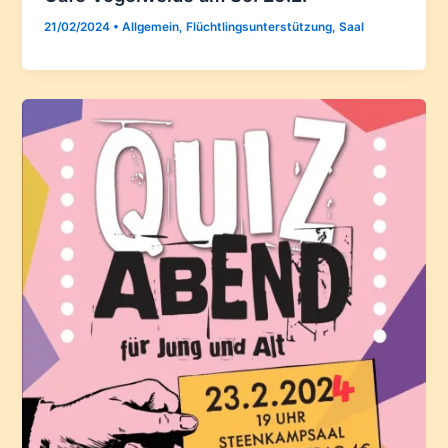
21/02/2024
•
Allgemein
,
Flüchtlingsunterstützung
,
Saal