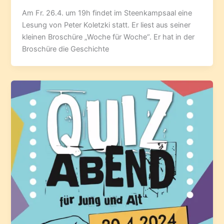
Am Fr. 26.4. um 19h findet im Steenkampsaal eine
Lesung von Peter Koletzki statt. Er liest aus seiner
kleinen Broschüre „Woche für Woche“. Er hat in der
Broschüre die Geschichte