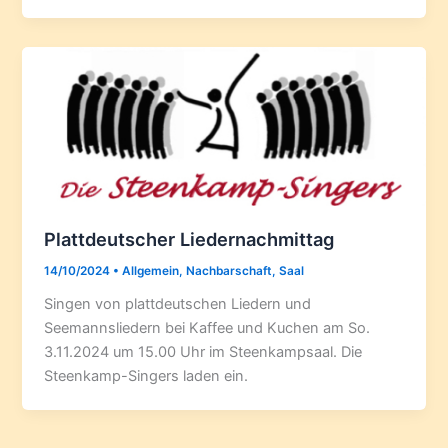
Plattdeutscher Liedernachmittag
14/10/2024
•
Allgemein
,
Nachbarschaft
,
Saal
Singen von plattdeutschen Liedern und
Seemannsliedern bei Kaffee und Kuchen am So.
3.11.2024 um 15.00 Uhr im Steenkampsaal. Die
Steenkamp-Singers laden ein.