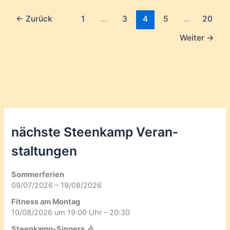
←
Zurück
1
…
3
4
5
…
20
Weiter
→
nächste Steenkamp Veran­
staltungen
Sommerferien
09/07/2026 – 19/08/2026
Fitness am Montag
10/08/2026 um 19:00 Uhr – 20:30
Steenkamp-Singers 🎶