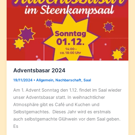
Adventsbasar 2024
19/11/2024
•
Allgemein
,
Nachbarschaft
,
Saal
Am 1. Advent Sonntag den 1.12. findet im Saal wieder
unser Adventsbasar statt. In weihnachtlicher
Atmosphäre gibt es Café und Kuchen und
Selbstgemachtes. Dieses Jahr wird es erstmals
auch selbstgemachte Glühwein vor dem Saal geben.
Es