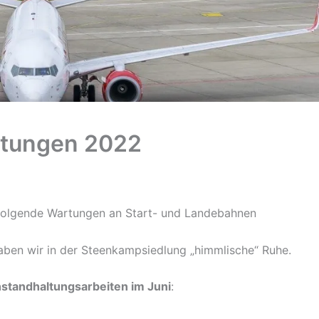
rtungen 2022
 folgende Wartungen an Start- und Landebahnen
aben wir in der Steenkampsiedlung „himmlische“ Ruhe.
standhaltungsarbeiten im Juni
: