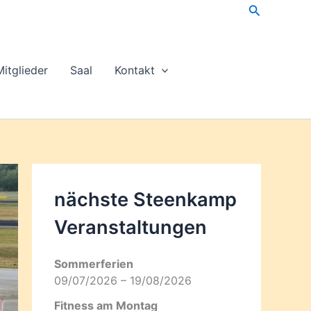
Suchen
Mitglieder
Saal
Kontakt
nächste Steenkamp
Veran­staltungen
Sommerferien
09/07/2026 – 19/08/2026
Fitness am Montag