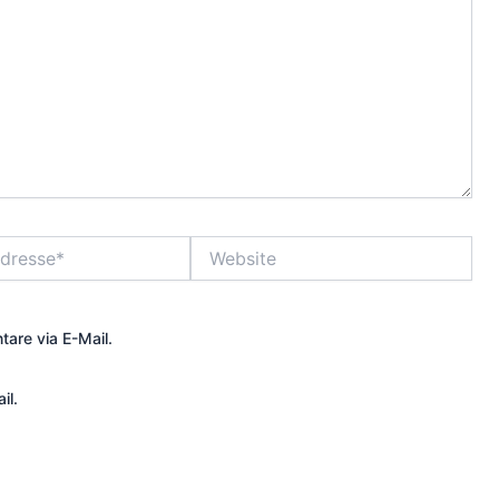
Website
are via E-Mail.
il.