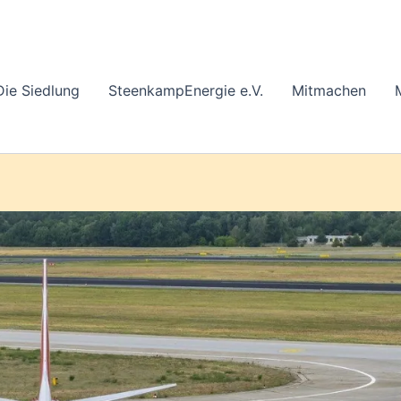
Die Siedlung
SteenkampEnergie e.V.
Mitmachen