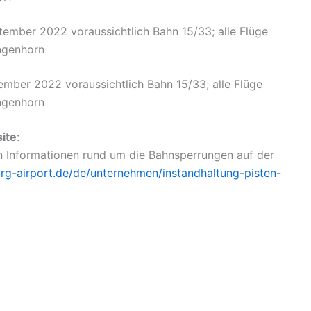
ptember 2022 voraussichtlich Bahn 15/33; alle Flüge
ngenhorn
vember 2022 voraussichtlich Bahn 15/33; alle Flüge
ngenhorn
ite
:
en Informationen rund um die Bahnsperrungen auf der
g-airport.de/de/unternehmen/instandhaltung-pisten-