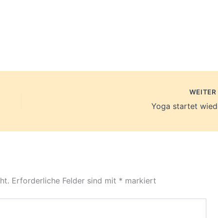
WEITE
Yoga startet wied
ht.
Erforderliche Felder sind mit
*
markiert