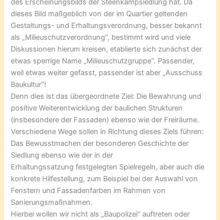
des Erscheinungsbilds der Steenkampsiedlung hat. Da
dieses Bild maßgeblich von der im Quartier geltenden
Gestaltungs- und Erhaltungsverordnung, besser bekannt
als „Milieuschutzverordnung“, bestimmt wird und viele
Diskussionen hierum kreisen, etablierte sich zunächst der
etwas sperrige Name „Milieuschutzgruppe“. Passender,
weil etwas weiter gefasst, passender ist aber „Ausschuss
Baukultur“!
Denn dies ist das übergeordnete Ziel: Die Bewahrung und
positive Weiterentwicklung der baulichen Strukturen
(insbesondere der Fassaden) ebenso wie der Freiräume.
Verschiedene Wege sollen in Richtung dieses Ziels führen:
Das Bewusstmachen der besonderen Geschichte der
Siedlung ebenso wie der in der
Erhaltungssatzung festgelegten Spielregeln, aber auch die
konkrete Hilfestellung, zum Beispiel bei der Auswahl von
Fenstern und Fassadenfarben im Rahmen von
Sanierungsmaßnahmen.
Hierbei wollen wir nicht als „Baupolizei“ auftreten oder