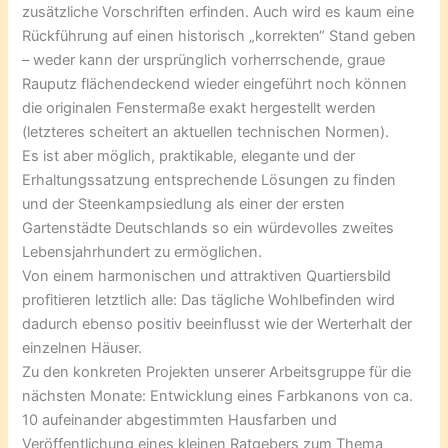
zusätzliche Vorschriften erfinden. Auch wird es kaum eine
Rückführung auf einen historisch „korrekten“ Stand geben
– weder kann der ursprünglich vorherrschende, graue
Rauputz flächendeckend wieder eingeführt noch können
die originalen Fenstermaße exakt hergestellt werden
(letzteres scheitert an aktuellen technischen Normen).
Es ist aber möglich, praktikable, elegante und der
Erhaltungssatzung entsprechende Lösungen zu finden
und der Steenkampsiedlung als einer der ersten
Gartenstädte Deutschlands so ein würdevolles zweites
Lebensjahrhundert zu ermöglichen.
Von einem harmonischen und attraktiven Quartiersbild
profitieren letztlich alle: Das tägliche Wohlbefinden wird
dadurch ebenso positiv beeinflusst wie der Werterhalt der
einzelnen Häuser.
Zu den konkreten Projekten unserer Arbeitsgruppe für die
nächsten Monate: Entwicklung eines Farbkanons von ca.
10 aufeinander abgestimmten Hausfarben und
Veröffentlichung eines kleinen Ratgebers zum Thema