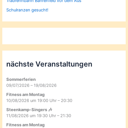
Trabrennbahn Bahrenfeld vor dem Aus
Schulranzen gesucht!
nächste Veranstaltungen
Sommerferien
09/07/2026 – 19/08/2026
Fitness am Montag
10/08/2026 um 19:00 Uhr – 20:30
Steenkamp-Singers 🎶
11/08/2026 um 19:30 Uhr – 21:30
Fitness am Montag