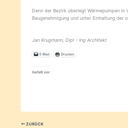
Denn der Bezirk überlegt Wärmepumpen in Vo
Baugenehmigung und unter Einhaltung der o
Jan Krugmann, Dipl – Ing Architekt
E-Mail
Drucken
Gefällt mir:
ZURÜCK