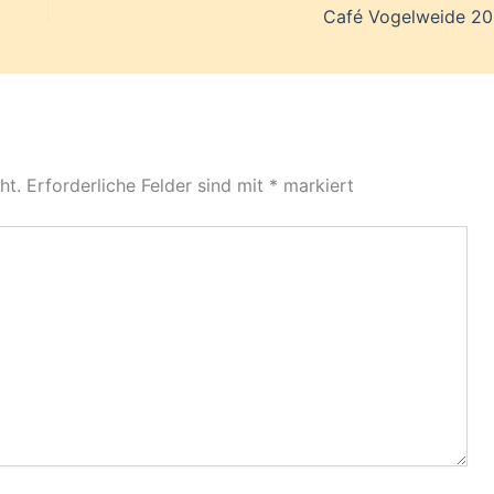
Café Vogelweide 20.
ht.
Erforderliche Felder sind mit
*
markiert