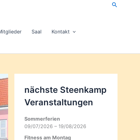
Suchen
Mitglieder
Saal
Kontakt
nächste Steenkamp
Veran­staltungen
Sommerferien
09/07/2026 – 19/08/2026
Fitness am Montag