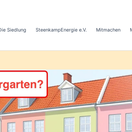
Die Siedlung
SteenkampEnergie e.V.
Mitmachen