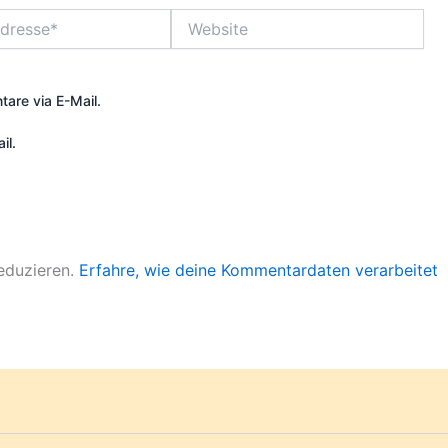
Website
are via E-Mail.
il.
eduzieren.
Erfahre, wie deine Kommentardaten verarbeitet