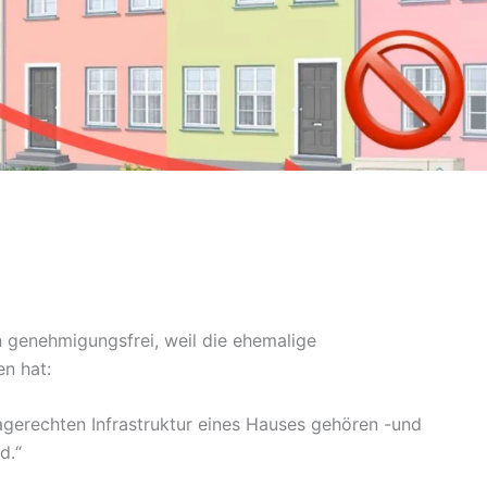
genehmigungsfrei, weil die ehemalige
en hat:
erechten Infrastruktur eines Hauses gehören -und
d.“