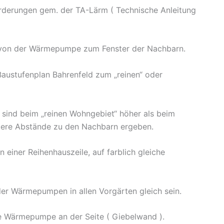
orderungen gem. der TA-Lärm ( Technische Anleitung
 von der Wärmepumpe zum Fenster der Nachbarn.
 Baustufenplan Bahrenfeld zum „reinen“ oder
sind beim „reinen Wohngebiet“ höher als beim
ßere Abstände zu den Nachbarn ergeben.
n einer Reihenhauszeile, auf farblich gleiche
 der Wärmepumpen in allen Vorgärten gleich sein.
e Wärmepumpe an der Seite ( Giebelwand ).