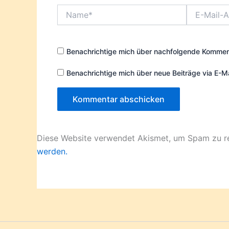
Name*
E-
Mail-
Adresse*
Benachrichtige mich über nachfolgende Komment
Benachrichtige mich über neue Beiträge via E-Ma
Diese Website verwendet Akismet, um Spam zu r
werden.