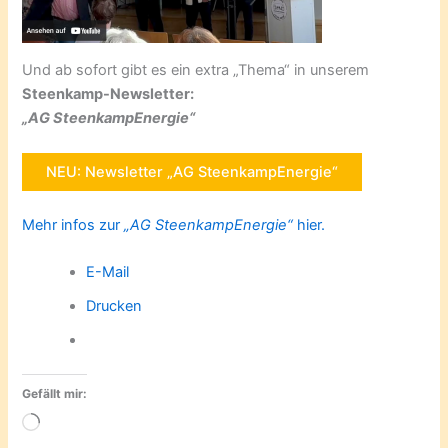
Und ab sofort gibt es ein extra „Thema“ in unserem
Steenkamp-Newsletter:
„AG SteenkampEnergie“
NEU: Newsletter „AG SteenkampEnergie“
Mehr infos zur
„AG SteenkampEnergie“
hier.
E-Mail
Drucken
Gefällt mir:
Wird