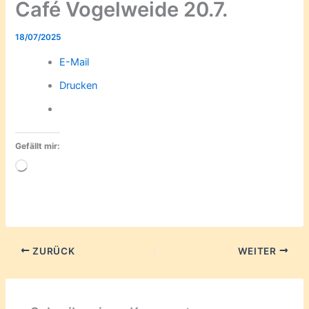
Café Vogelweide 20.7.
18/07/2025
E-Mail
Drucken
Gefällt mir:
Wird
geladen …
ZURÜCK
WEITER