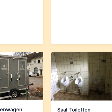
ttenwagen
Saal-Toiletten