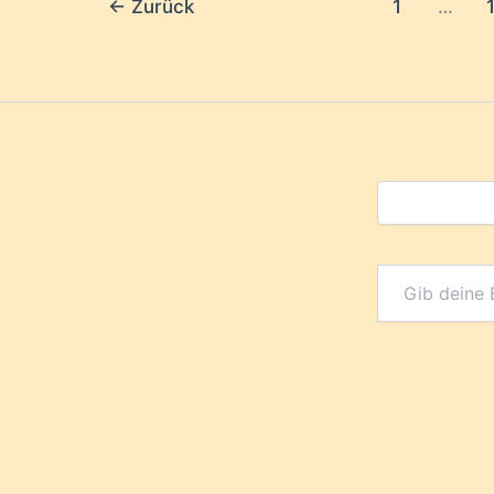
←
Zurück
1
…