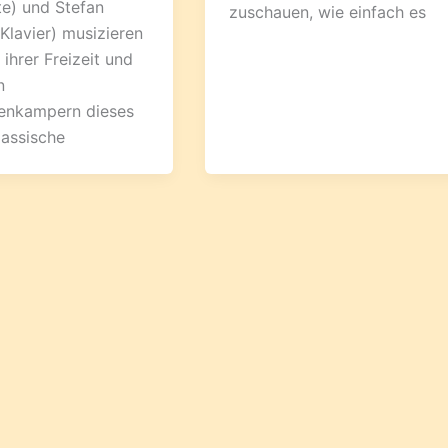
te) und Stefan
zuschauen, wie einfach es
Klavier) musizieren
 ihrer Freizeit und
n
enkampern dieses
lassische