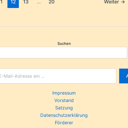
11
12
13
…
20
Weiter
→
Suchen
Impressum
Vorstand
Satzung
Datenschutzerklärung
Förderer