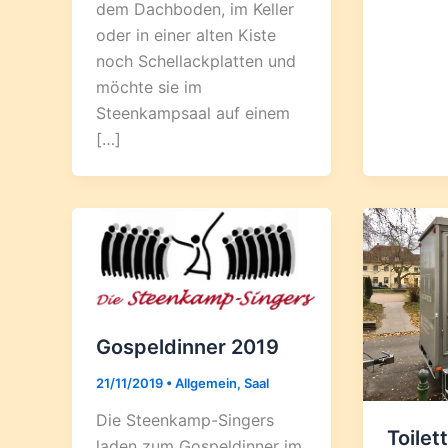
dem Dachboden, im Keller
oder in einer alten Kiste
noch Schellackplatten und
möchte sie im
Steenkampsaal auf einem
[…]
Gospeldinner 2019
21/11/2019
•
Allgemein
,
Saal
Die Steenkamp-Singers
Toile
laden zum Gospeldinner im