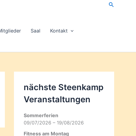
Suchen
Mitglieder
Saal
Kontakt
nächste Steenkamp
Veran­staltungen
Sommerferien
09/07/2026 – 19/08/2026
Fitness am Montag