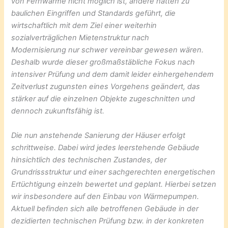
von Fernwärme nicht möglich ist, andere hätten zu
baulichen Eingriffen und Standards geführt, die
wirtschaftlich mit dem Ziel einer weiterhin
sozialverträglichen Mietenstruktur nach
Modernisierung nur schwer vereinbar gewesen wären.
Deshalb wurde dieser großmaßstäbliche Fokus nach
intensiver Prüfung und dem damit leider einhergehendem
Zeitverlust zugunsten eines Vorgehens geändert, das
stärker auf die einzelnen Objekte zugeschnitten und
dennoch zukunftsfähig ist.
Die nun anstehende Sanierung der Häuser erfolgt
schrittweise. Dabei wird jedes leerstehende Gebäude
hinsichtlich des technischen Zustandes, der
Grundrissstruktur und einer sachgerechten energetischen
Ertüchtigung einzeln bewertet und geplant. Hierbei setzen
wir insbesondere auf den Einbau von Wärmepumpen.
Aktuell befinden sich alle betroffenen Gebäude in der
dezidierten technischen Prüfung bzw. in der konkreten