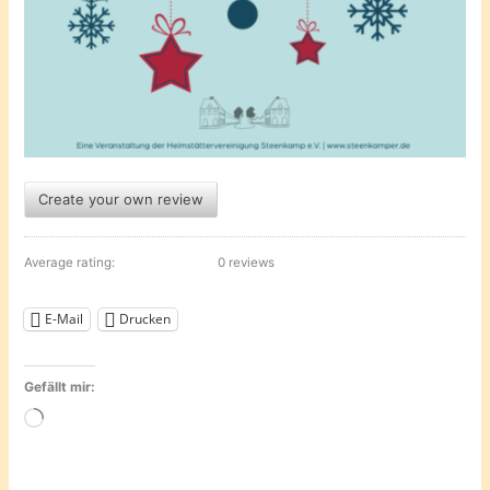
Create your own review
Average rating:
0 reviews
E-Mail
Drucken
Gefällt mir:
Wird
geladen …