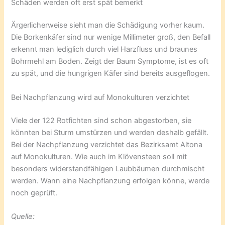
Schäden werden oft erst spät bemerkt
Ärgerlicherweise sieht man die Schädigung vorher kaum.
Die Borkenkäfer sind nur wenige Millimeter groß, den Befall
erkennt man lediglich durch viel Harzfluss und braunes
Bohrmehl am Boden. Zeigt der Baum Symptome, ist es oft
zu spät, und die hungrigen Käfer sind bereits ausgeflogen.
Bei Nachpflanzung wird auf Monokulturen verzichtet
Viele der 122 Rotfichten sind schon abgestorben, sie
könnten bei Sturm umstürzen und werden deshalb gefällt.
Bei der Nachpflanzung verzichtet das Bezirksamt Altona
auf Monokulturen. Wie auch im Klövensteen soll mit
besonders widerstandfähigen Laubbäumen durchmischt
werden. Wann eine Nachpflanzung erfolgen könne, werde
noch geprüft.
Quelle: