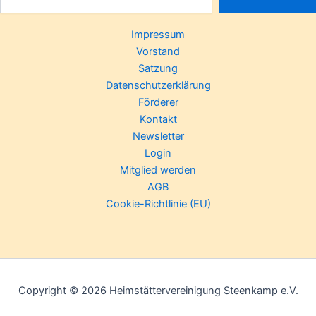
Impressum
Vorstand
Satzung
Datenschutzerklärung
Förderer
Kontakt
Newsletter
Login
Mitglied werden
AGB
Cookie-Richtlinie (EU)
Copyright © 2026 Heimstättervereinigung Steenkamp e.V.