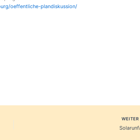
urg/oeffentliche-plandiskussion/
WEITE
Solarunfa