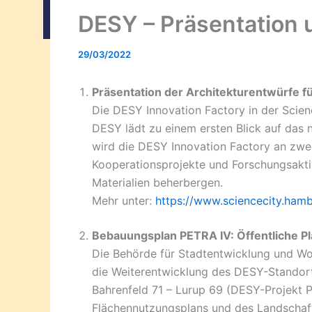
DESY – Präsentation 
29/03/2022
Präsentation der Architekturentwürfe f
Die DESY Innovation Factory in der Scie
DESY lädt zu einem ersten Blick auf das
wird die DESY Innovation Factory an zwei
Kooperationsprojekte und Forschungsakti
Materialien beherbergen.
Mehr unter:
https://www.sciencecity.hamb
Bebauungsplan PETRA IV: Öffentliche Pl
Die Behörde für Stadtentwicklung und Woh
die Weiterentwicklung des DESY-Standort
Bahrenfeld 71 – Lurup 69 (DESY-Projekt 
Flächennutzungsplans und des Landscha