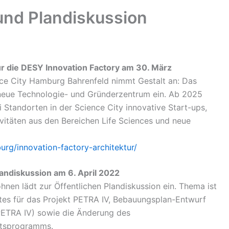
und Plandiskussion
ür die DESY Innovation Factory am 30. März
nce City Hamburg Bahrenfeld nimmt Gestalt an: Das
 neue Technologie- und Gründerzentrum ein. Ab 2025
 Standorten in der Science City innovative Start-ups,
vitäten aus den Bereichen Life Sciences und neue
urg/innovation-factory-architektur/
andiskussion am 6. April 2022
nen lädt zur Öffentlichen Plandiskussion ein. Thema ist
es für das Projekt PETRA IV, Bebauungsplan-Entwurf
PETRA IV) sowie die Änderung des
ftsprogramms.