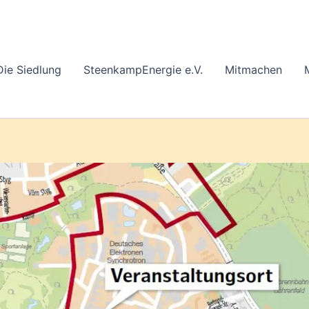
Die Siedlung
SteenkampEnergie e.V.
Mitmachen