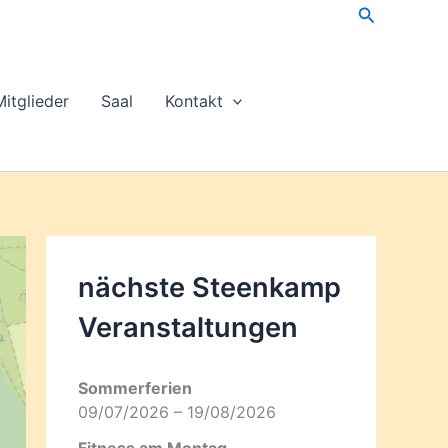
Suchen
Mitglieder
Saal
Kontakt
nächste Steenkamp
Veran­staltungen
Sommerferien
09/07/2026 – 19/08/2026
Fitness am Montag