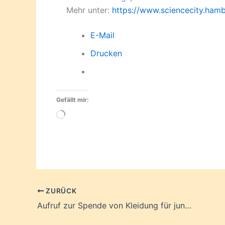
Mehr unter:
https://www.sciencecity.hamb
E-Mail
Drucken
Gefällt mir:
Wird
geladen …
ZURÜCK
Aufruf zur Spende von Kleidung für junge Menschen