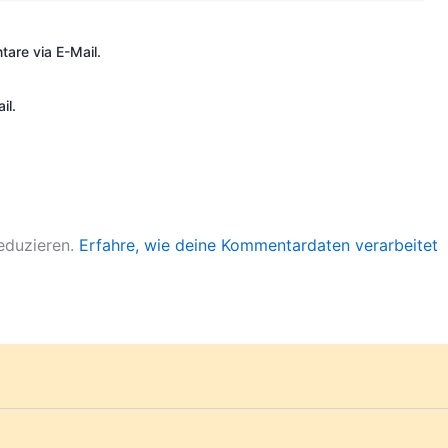
are via E-Mail.
il.
eduzieren.
Erfahre, wie deine Kommentardaten verarbeitet