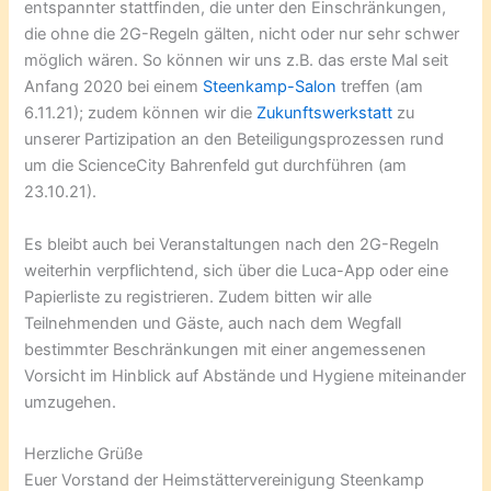
entspannter stattfinden, die unter den Einschränkungen,
die ohne die 2G-Regeln gälten, nicht oder nur sehr schwer
möglich wären. So können wir uns z.B. das erste Mal seit
Anfang 2020 bei einem
Steenkamp-Salon
treffen (am
6.11.21); zudem können wir die
Zukunftswerkstatt
zu
unserer Partizipation an den Beteiligungsprozessen rund
um die ScienceCity Bahrenfeld gut durchführen (am
23.10.21).
Es bleibt auch bei Veranstaltungen nach den 2G-Regeln
weiterhin verpflichtend, sich über die Luca-App oder eine
Papierliste zu registrieren. Zudem bitten wir alle
Teilnehmenden und Gäste, auch nach dem Wegfall
bestimmter Beschränkungen mit einer angemessenen
Vorsicht im Hinblick auf Abstände und Hygiene miteinander
umzugehen.
Herzliche Grüße
Euer Vorstand der Heimstättervereinigung Steenkamp