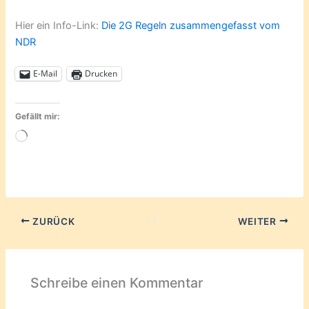
Hier ein Info-Link:
Die 2G Regeln zusammengefasst vom
NDR
E-Mail
Drucken
Gefällt mir:
Wird
geladen …
ZURÜCK
WEITER
Schreibe einen Kommentar