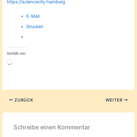
https://sciencecity.hamburg
E-Mail
Drucken
Gefällt mir:
Wird
geladen …
ZURÜCK
WEITER
Schreibe einen Kommentar