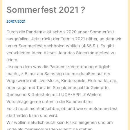
Sommerfest 2021 ?
20/07/2021
Durch die Pandemie ist schon 2020 unser Sommerfest
ausgefallen. Jetzt rückt der Termin 2021 näher, an dem wir
unser Sommerfest nachholen wollten (4.&5.9.). Es gibt
verschieden Ideen dieses Jahr das Steenkamperfest zu
feiern.
Je nach dem was die Pandemie-Verordnung möglich
macht, z.B. nur am Samstag und nur draußen auf der
Vogelweide mit Live-Musik, Kinderspiele, Flohmarkt, etc.
oder sogar mit Tanz im Steenkampsaal für Geimpfte,
Genesene & Getestete mit LUCA-APP…? Weitere
Vorschläge gerne unten in die Kommentare.
Es ist noch nicht absehbar, ob und wie eine Sommerfest
stattfinden kann und wird.
Wir wollen natürlich auch kein Risiko eingehen und am
Ende als “Super-Spreader-Event” da stehen.