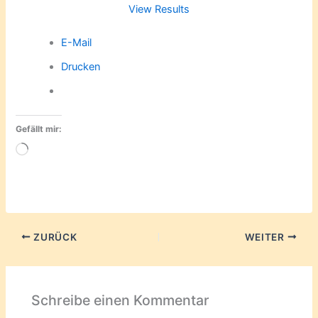
View Results
E-Mail
Drucken
Gefällt mir:
Wird
geladen …
ZURÜCK
WEITER
Schreibe einen Kommentar