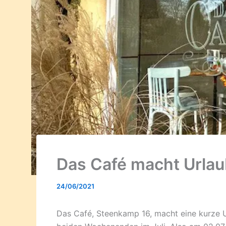
Das Café macht Urla
24/06/2021
Das Café, Steenkamp 16, macht eine kurze U