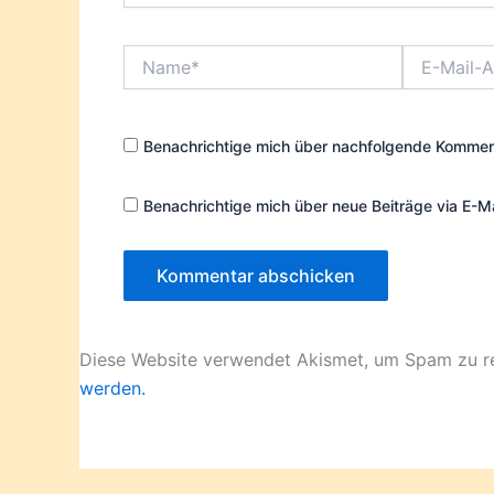
Name*
E-
Mail-
Adresse*
Benachrichtige mich über nachfolgende Komment
Benachrichtige mich über neue Beiträge via E-Ma
Diese Website verwendet Akismet, um Spam zu r
werden.