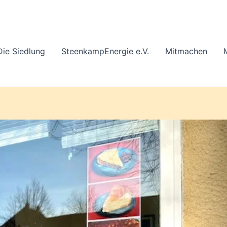
Die Siedlung
SteenkampEnergie e.V.
Mitmachen