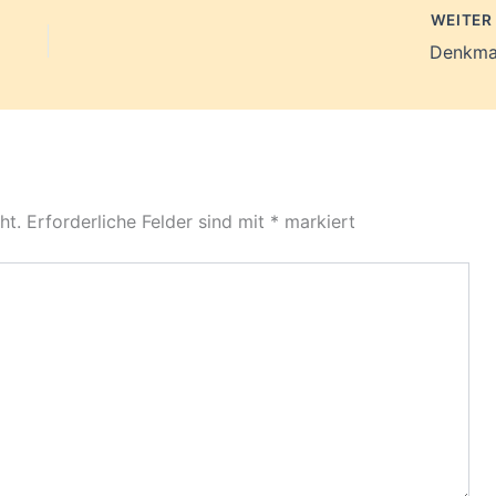
WEITE
Denkma
ht.
Erforderliche Felder sind mit
*
markiert