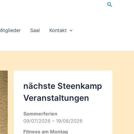
Suchen
Mitglieder
Saal
Kontakt
nächste Steenkamp
Veran­staltungen
Sommerferien
09/07/2026 – 19/08/2026
Fitness am Montag