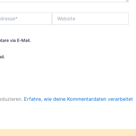
Website
are via E-Mail.
il.
eduzieren.
Erfahre, wie deine Kommentardaten verarbeitet