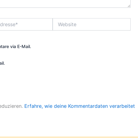
Website
are via E-Mail.
il.
eduzieren.
Erfahre, wie deine Kommentardaten verarbeitet