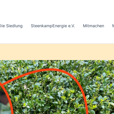
Die Siedlung
SteenkampEnergie e.V.
Mitmachen