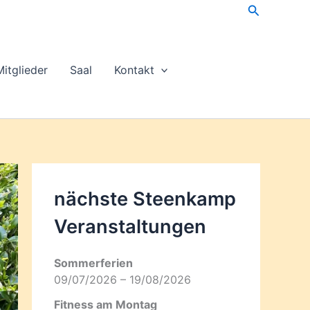
Suchen
Mitglieder
Saal
Kontakt
nächste Steenkamp
Veran­staltungen
Sommerferien
09/07/2026 – 19/08/2026
Fitness am Montag