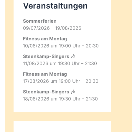
Veranstaltungen
Sommerferien
09/07/2026 – 19/08/2026
Fitness am Montag
10/08/2026 um 19:00 Uhr – 20:30
Steenkamp-Singers 🎶
11/08/2026 um 19:30 Uhr – 21:30
Fitness am Montag
17/08/2026 um 19:00 Uhr – 20:30
Steenkamp-Singers 🎶
18/08/2026 um 19:30 Uhr – 21:30