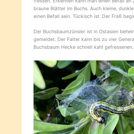
fressen. Erkennen kann man einen Befall a
braune Blätter im Buchs. Auch kleine, dunkl
einen Befall sein. Tückisch ist: Der Fraß beg
Der Buchsbaumzünsler ist in Ostasien behei
gemeldet. Der Falter kann bis zu vier Genera
Buchsbaum Hecke schnell kahl gefressenen.