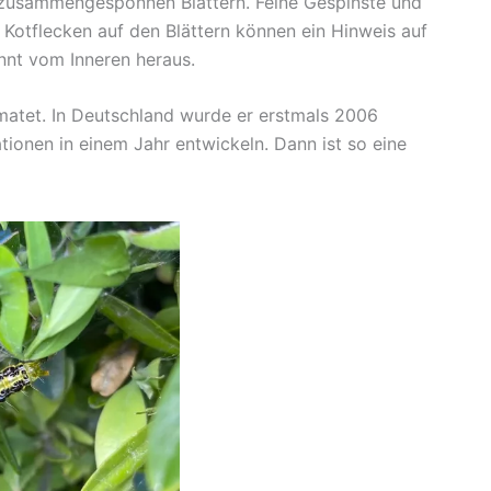
n zusammengesponnen Blättern. Feine Gespinste und
e Kotflecken auf den Blättern können ein Hinweis auf
innt vom Inneren heraus.
matet. In Deutschland wurde er erstmals 2006
tionen in einem Jahr entwickeln. Dann ist so eine