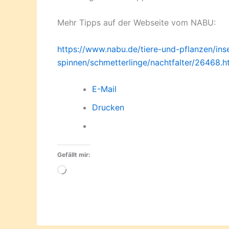
Mehr Tipps auf der Webseite vom NABU:
https://www.nabu.de/tiere-und-pflanzen/ins
spinnen/schmetterlinge/nachtfalter/26468.h
E-Mail
Drucken
Gefällt mir:
Wird
geladen …