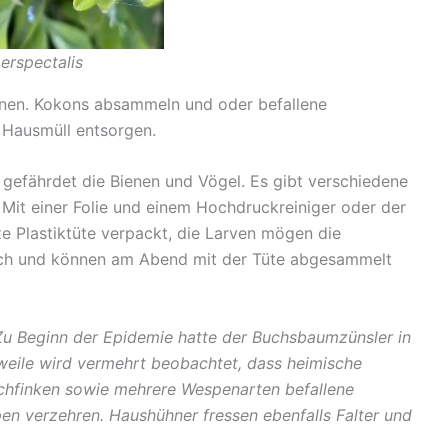
erspectalis
egnen. Kokons absammeln und oder befallene
 Hausmüll entsorgen.
gefährdet die Bienen und Vögel. Es gibt verschiedene
: Mit einer Folie und einem Hochdruckreiniger oder der
 Plastiktüte verpackt, die Larven mögen die
usch und können am Abend mit der Tüte abgesammelt
Zu Beginn der Epidemie hatte der Buchsbaumzünsler in
rweile wird vermehrt beobachtet, dass heimische
chfinken sowie mehrere Wespenarten befallene
n verzehren. Haushühner fressen ebenfalls Falter und