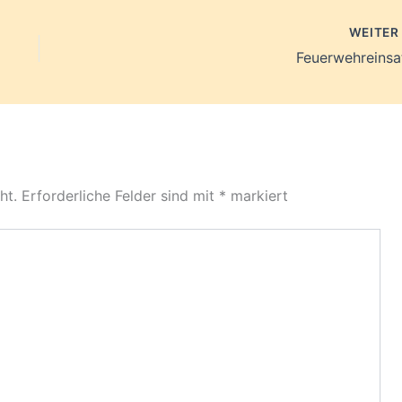
WEITE
Feuerwehreinsa
ht.
Erforderliche Felder sind mit
*
markiert