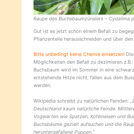
Raupe des Buchsbaumzünslers
–
Cydalima p
Gut ist es jetzt schon einem Befall zu beg
Pflanzenteile herausschneiden und über den
Bitte unbedingt keine Chemie einsetzen!
Die 
Möglichkeiten den Befall zu dezimieren z.B.
Buchsbaum wird im Sommer in eine schwarze
entstehende Hitze nicht, fallen aus dem B
werden.
Wikipedia schreibt zu natürlichen Feinden:
„
Deutschland kaum natürliche Feinde. Mittle
Vogelarten wie Spatzen, Kohlmeisen und Bu
Buchsbäume gezielt aufsuchen und die Raupe
heruntergefallene Puppen.“