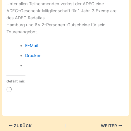
Unter allen Teilnehmenden verlost der ADFC eine
ADFC-Geschenk-Mitgliedschaft für 1 Jahr, 3 Exemplare
des ADFC Radatlas
Hamburg und 6x 2-Personen-Gutscheine für sein
Tourenangebot.
E-Mail
Drucken
Gefällt mir:
Wird
geladen …
ZURÜCK
WEITER