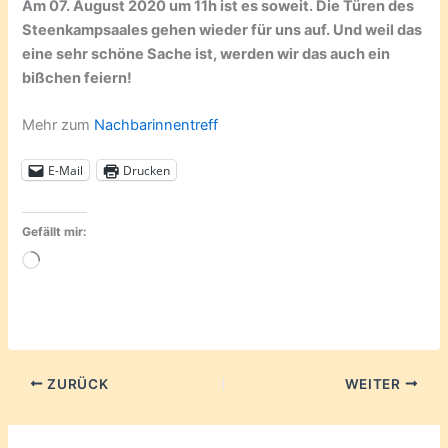
Am 07. August 2020 um 11h ist es soweit. Die Türen des
Steenkampsaales gehen wieder für uns auf. Und weil das
eine sehr schöne Sache ist, werden wir das auch ein
bißchen feiern!
Mehr zum
Nachbarinnentreff
E-Mail
Drucken
Gefällt mir:
Wird
geladen …
ZURÜCK
WEITER