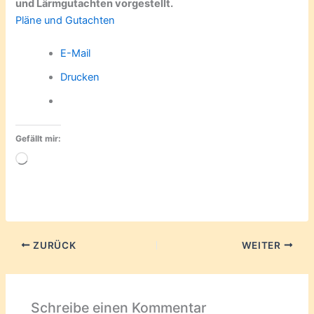
und Lärmgutachten vorgestellt.
Pläne und Gutachten
E-Mail
Drucken
Gefällt mir:
Wird
geladen …
ZURÜCK
WEITER
Schreibe einen Kommentar