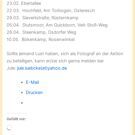
23.02. Ebertallee
22.03. Hochfeld, Am Torbogen, Osteresch
29.03. Sievertstraße, Rüsternkamp
05.04. Stutsmoor, Am Quickborn, Veit-Stoß-Weg
26.04. Steenkamp, Osdorfer Weg
10.05. Bökenkamp, Rosenwinkel
Sollte jemand Lust haben, sich als Fotograf an der Aktion
zu beteiligen, kann er/sie sich gerne melden bei
Jule:
jule.luebcke(at)yahoo.de
E-Mail
Drucken
Gefällt mir:
Wird