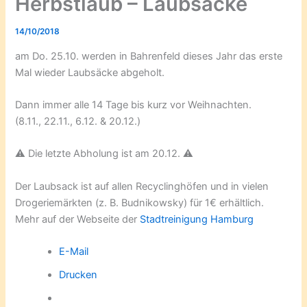
Herbstlaub – Laubsäcke
14/10/2018
am Do. 25.10. werden in Bahrenfeld dieses Jahr das erste
Mal wieder Laubsäcke abgeholt.
Dann immer alle 14 Tage bis kurz vor Weihnachten.
(8.11., 22.11., 6.12. & 20.12.)
⚠️ Die letzte Abholung ist am 20.12. ⚠️
Der Laubsack ist auf allen Recyclinghöfen und in vielen
Drogeriemärkten (z. B. Budnikowsky) für 1€ erhältlich.
Mehr auf der Webseite der
Stadtreinigung Hamburg
E-Mail
Drucken