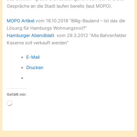
Gespräche an die Stadt laufen bereits (laut MOPO).
MOPO Artikel
vom 18.10.2018 “Billig-Bauland – Ist das die
Lösung für Hamburgs Wohnungsnot?”
Hamburger Abendblatt
vom 29.3.2012 “Alte Bahrenfelder
Kaserne soll verkauft werden”
E-Mail
Drucken
Gefällt mir:
Wird
geladen …