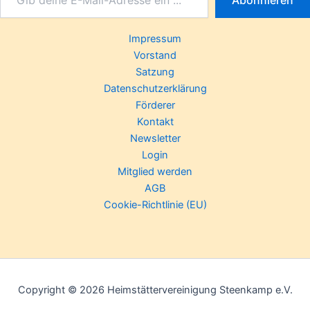
Impressum
Vorstand
Satzung
Datenschutzerklärung
Förderer
Kontakt
Newsletter
Login
Mitglied werden
AGB
Cookie-Richtlinie (EU)
Copyright © 2026 Heimstättervereinigung Steenkamp e.V.