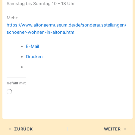
Samstag bis Sonntag 10 – 18 Uhr
Mehr:
https://www.altonaermuseum.de/de/sonderausstellungen/
schoener-wohnen-in-altona.htm
E-Mail
Drucken
Gefällt mir:
Wird
geladen …
ZURÜCK
WEITER