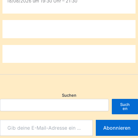
18/08/2026 um 19:30 Uhr – 21:30
Suchen
Such
en
Abonnieren