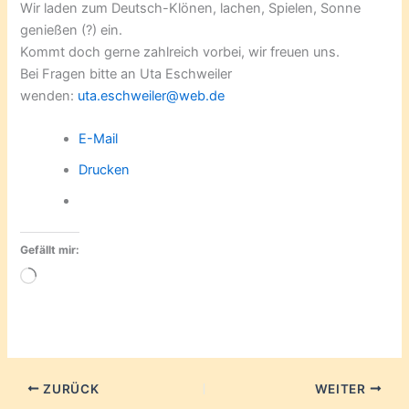
Wir laden zum Deutsch-Klönen, lachen, Spielen, Sonne
genießen (?) ein.
Kommt doch gerne zahlreich vorbei, wir freuen uns.
Bei Fragen bitte an Uta Eschweiler
wenden:
uta.eschweiler@web.de
E-Mail
Drucken
Gefällt mir:
Wird
geladen …
ZURÜCK
WEITER