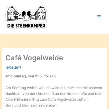
Gib
Zum
deine
Inhalt
E-
springen
Mail-
Adresse
ein ...
Café Vogelweide
19/05/2017
am Sonntag, den 21.5. 15-17h
Am Sonntag wollen wir uns wieder zusammen mit unseren
Nachbarn von der Unterkunft an der Notkestraße und dem
Albert-Einstein-Ring zum Café Vogelweide treffen.
Groß und klein sind eingeladen.