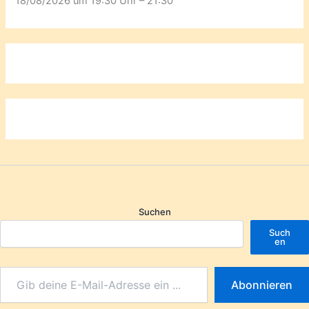
18/08/2026 um 19:30 Uhr – 21:30
Suchen
Such
en
Abonnieren