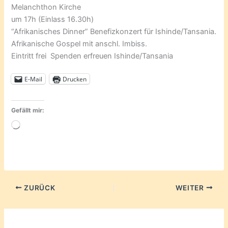
Melanchthon Kirche
um 17h (Einlass 16.30h)
“Afrikanisches Dinner” Benefizkonzert für Ishinde/Tansania.
Afrikanische Gospel mit anschl. Imbiss.
Eintritt frei Spenden erfreuen Ishinde/Tansania
E-Mail
Drucken
Gefällt mir:
Wird
geladen …
ZURÜCK
WEITER