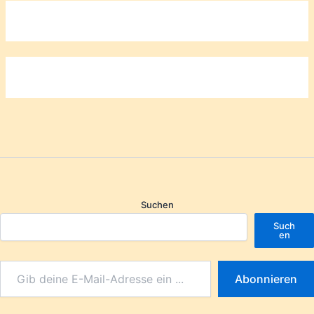
Suchen
Such
en
Abonnieren