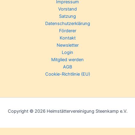
Impressum
Vorstand
Satzung
Datenschutzerklärung
Förderer
Kontakt
Newsletter
Login
Mitglied werden
AGB
Cookie-Richtlinie (EU)
Copyright © 2026 Heimstättervereinigung Steenkamp e.V.