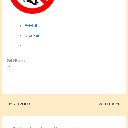
E-Mail
Drucken
Gefällt mir:
Wird
geladen …
ZURÜCK
WEITER