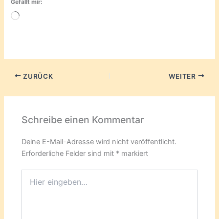
Gefällt mir:
Wird
geladen …
ZURÜCK
WEITER
Schreibe einen Kommentar
Deine E-Mail-Adresse wird nicht veröffentlicht.
Erforderliche Felder sind mit
*
markiert
Hier
eingeben…