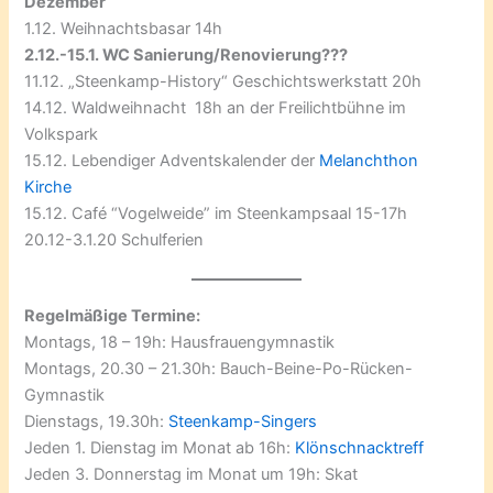
Dezember
1.12. Weihnachtsbasar 14h
2.12.-15.1. WC Sanierung/Renovierung???
11.12. „Steenkamp-History“ Geschichtswerkstatt 20h
14.12. Waldweihnacht 18h an der Freilichtbühne im
Volkspark
15.12. Lebendiger Adventskalender der
Melanchthon
Kirche
15.12. Café “Vogelweide” im Steenkampsaal 15-17h
20.12-3.1.20 Schulferien
Regelmäßige Termine:
Montags, 18 – 19h: Hausfrauengymnastik
Montags, 20.30 – 21.30h: Bauch-Beine-Po-Rücken-
Gymnastik
Dienstags, 19.30h:
Steenkamp-Singers
Jeden 1. Dienstag im Monat ab 16h:
Klönschnacktreff
Jeden 3. Donnerstag im Monat um 19h: Skat