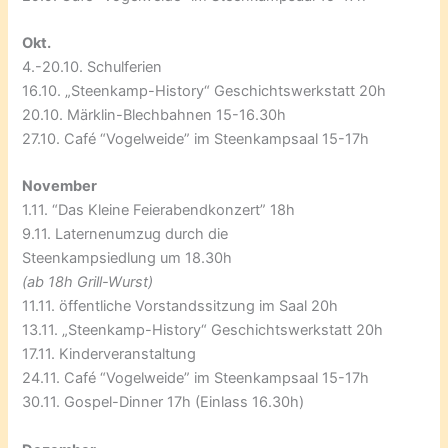
Okt.
4.-20.10. Schulferien
16.10. „Steenkamp-History“ Geschichtswerkstatt 20h
20.10. Märklin-Blechbahnen 15-16.30h
27.10. Café “Vogelweide” im Steenkampsaal 15-17h
November
1.11. “Das Kleine Feierabendkonzert” 18h
9.11. Laternenumzug durch die
Steenkampsiedlung um 18.30h
(ab 18h Grill-Wurst)
11.11. öffentliche Vorstandssitzung im Saal 20h
13.11. „Steenkamp-History“ Geschichtswerkstatt 20h
17.11. Kinderveranstaltung
24.11. Café “Vogelweide” im Steenkampsaal 15-17h
30.11. Gospel-Dinner 17h (Einlass 16.30h)