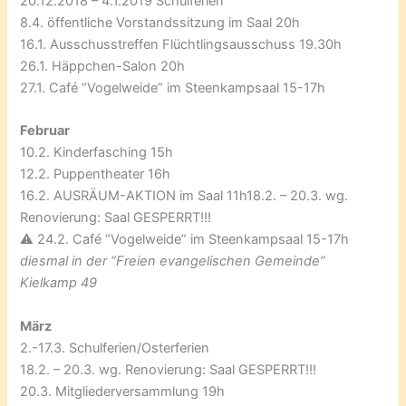
20.12.2018 – 4.1.2019 Schulferien
8.4. öffentliche Vorstandssitzung im Saal 20h
16.1. Ausschusstreffen Flüchtlingsausschuss 19.30h
26.1. Häppchen-Salon 20h
27.1. Café “Vogelweide” im Steenkampsaal 15-17h
Februar
10.2. Kinderfasching 15h
12.2. Puppentheater 16h
16.2. AUSRÄUM-AKTION im Saal 11h18.2. – 20.3. wg.
Renovierung: Saal GESPERRT!!!
⚠️ 24.2. Café “Vogelweide” im Steenkampsaal 15-17h
diesmal in der “Freien evangelischen Gemeinde”
Kielkamp 49
März
2.-17.3. Schulferien/Osterferien
18.2. – 20.3. wg. Renovierung: Saal GESPERRT!!!
20.3. Mitgliederversammlung 19h