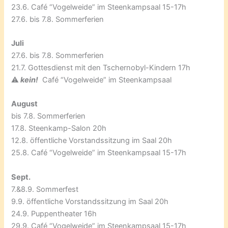
23.6. Café “Vogelweide” im Steenkampsaal 15-17h
27.6. bis 7.8. Sommerferien
Juli
27.6. bis 7.8. Sommerferien
21.7. Gottesdienst mit den Tschernobyl-Kindern 17h
⚠️
kein!
Café “Vogelweide” im Steenkampsaal
August
bis 7.8. Sommerferien
17.8. Steenkamp-Salon 20h
12.8. öffentliche Vorstandssitzung im Saal 20h
25.8. Café “Vogelweide” im Steenkampsaal 15-17h
Sept.
7.&8.9. Sommerfest
9.9. öffentliche Vorstandssitzung im Saal 20h
24.9. Puppentheater 16h
29.9. Café “Vogelweide” im Steenkampsaal 15-17h