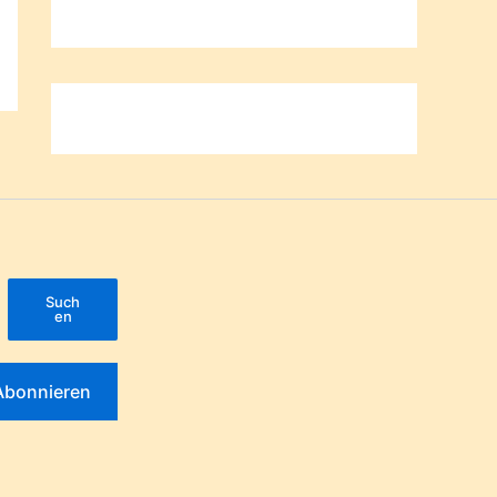
Such
en
Abonnieren