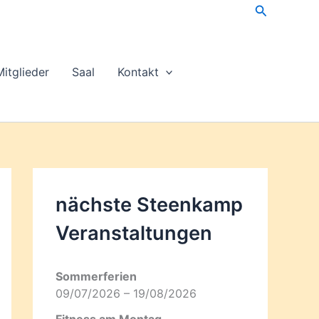
Suchen
Mitglieder
Saal
Kontakt
nächste Steenkamp
Veran­staltungen
Sommerferien
09/07/2026 – 19/08/2026
Fitness am Montag