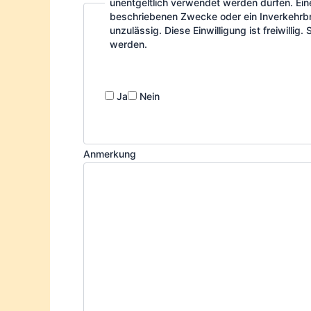
unentgeltlich verwendet werden dürfen. Ei
beschriebenen Zwecke oder ein Inverkehrbr
unzulässig. Diese Einwilligung ist freiwillig
werden.
Ja
Nein
Anmerkung