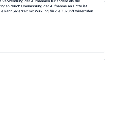
ne Verwendung der Aufnahmen für andere als die
ingen durch Überlassung der Aufnahme an Dritte ist
. Sie kann jederzeit mit Wirkung für die Zukunft widerrufen