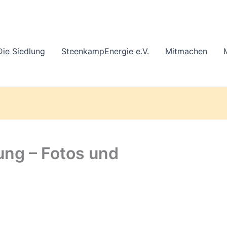
Die Siedlung
SteenkampEnergie e.V.
Mitmachen
ung – Fotos und