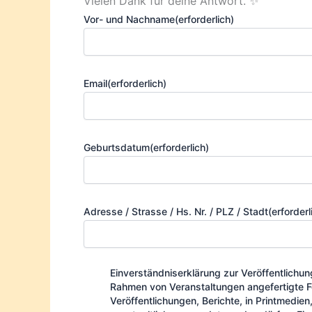
Vielen Dank für deine Antwort. ✨
Vor- und Nachname
(erforderlich)
Email
(erforderlich)
Geburtsdatum
(erforderlich)
Adresse / Strasse / Hs. Nr. / PLZ / Stadt
(erforderl
Einverständniserklärung zur Veröffentlichun
Rahmen von Veranstaltungen angefertigte F
Veröffentlichungen, Berichte, in Printmedie