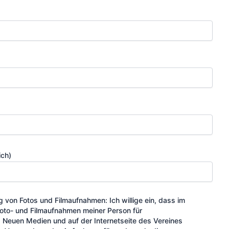
ich)
g von Fotos und Filmaufnahmen: Ich willige ein, dass im
oto- und Filmaufnahmen meiner Person für
n, Neuen Medien und auf der Internetseite des Vereines