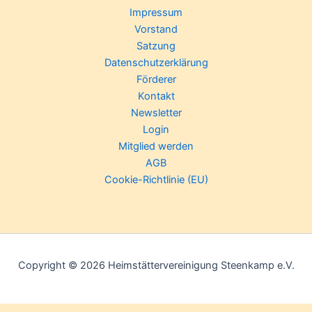
Impressum
Vorstand
Satzung
Datenschutzerklärung
Förderer
Kontakt
Newsletter
Login
Mitglied werden
AGB
Cookie-Richtlinie (EU)
Copyright © 2026 Heimstättervereinigung Steenkamp e.V.