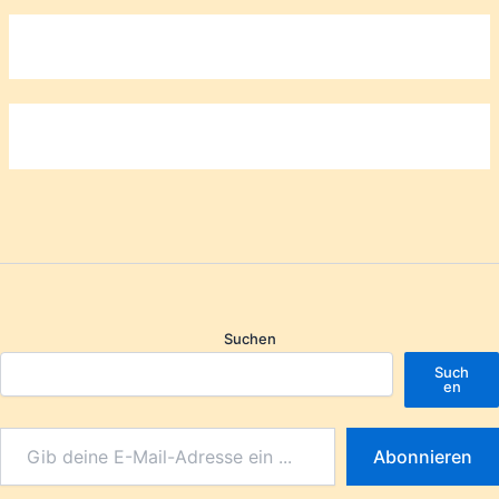
Suchen
Such
en
Abonnieren