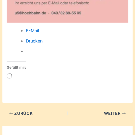
E-Mail
Drucken
Gefällt mir:
Wird
geladen …
ZURÜCK
WEITER