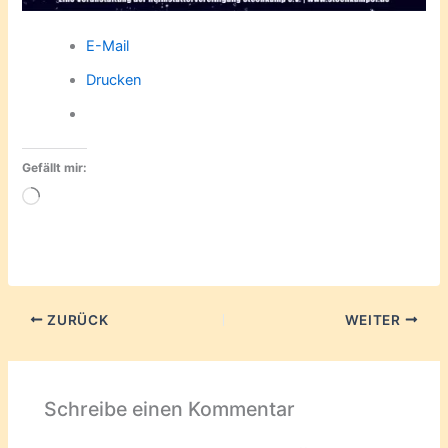
E-Mail
Drucken
Gefällt mir:
Wird
geladen …
ZURÜCK
WEITER
Schreibe einen Kommentar