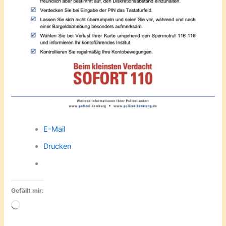
E-Mail
Drucken
Gefällt mir:
Wird
geladen …