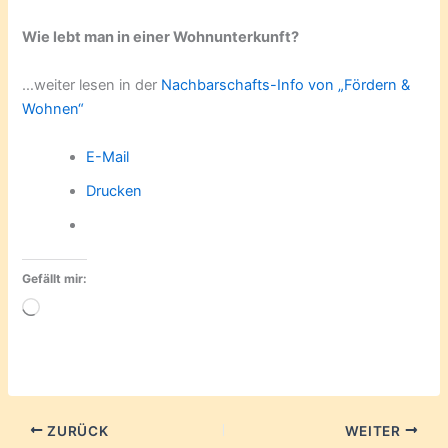
Wie lebt man in einer Wohnunterkunft?
…weiter lesen in der
Nachbarschafts-Info von „Fördern &
Wohnen“
E-Mail
Drucken
Gefällt mir:
Wird
geladen …
ZURÜCK
WEITER