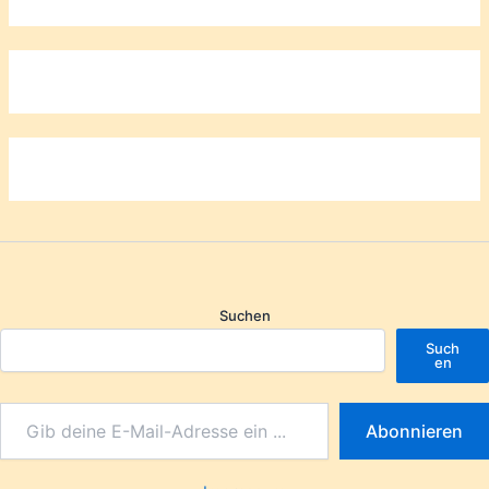
Suchen
Such
en
Abonnieren