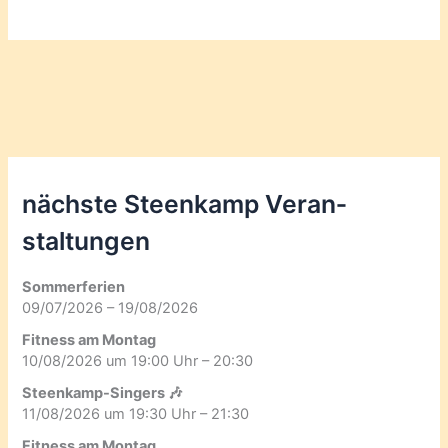
nächste Steenkamp Veran­
staltungen
Sommerferien
09/07/2026 – 19/08/2026
Fitness am Montag
10/08/2026 um 19:00 Uhr – 20:30
Steenkamp-Singers 🎶
11/08/2026 um 19:30 Uhr – 21:30
Fitness am Montag