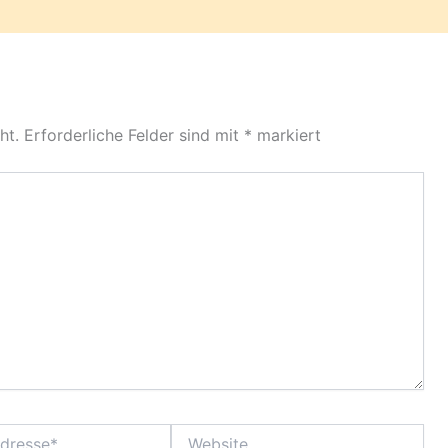
ht.
Erforderliche Felder sind mit
*
markiert
Website