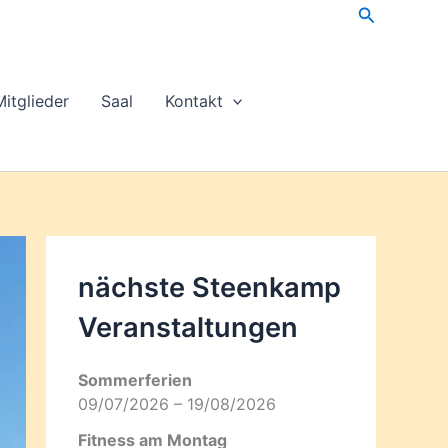
Suchen
Mitglieder
Saal
Kontakt
nächste Steenkamp
Veran­staltungen
Sommerferien
09/07/2026 – 19/08/2026
Fitness am Montag