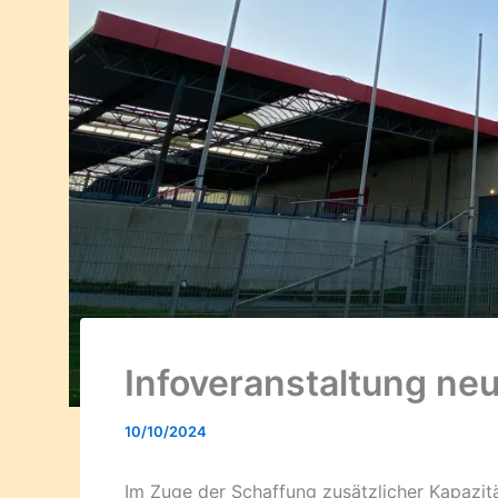
Infoveranstaltung neu
10/10/2024
Im Zuge der Schaffung zusätzlicher Kapazität