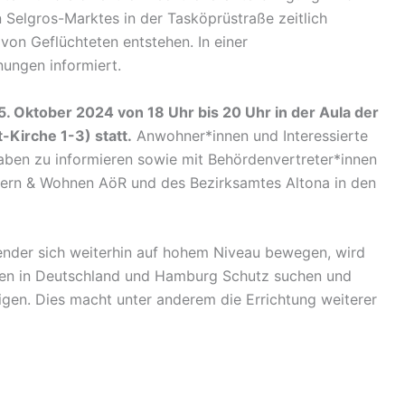
Selgros-Marktes in der Tasköprüstraße zeitlich
von Geflüchteten entstehen. In einer
nungen informiert.
5. Oktober 2024 von 18 Uhr bis 20 Uhr in der Aula der
Kirche 1-3) statt.
Anwohner*innen und Interessierte
haben zu informieren sowie mit Behördenvertreter*innen
dern & Wohnen AöR und des Bezirksamtes Altona in den
nder sich weiterhin auf hohem Niveau bewegen, wird
en in Deutschland und Hamburg Schutz suchen und
gen. Dies macht unter anderem die Errichtung weiterer