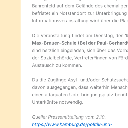
Bahrenfeld auf dem Gelände des ehemaligen 
befristet ein Notstandort zur Unterbringung 
Informationsveranstaltung wird über die Pla
Die Veranstaltung findet am Dienstag, den
1
Max-Brauer-Schule (Bei der Paul-Gerhardt-
sind herzlich eingeladen, sich über das Vor
der Sozialbehörde, Vertreter*innen von För
Austausch zu kommen.
Da die Zugänge Asyl- und/oder Schutzsuche
davon ausgegangen, dass weiterhin Mensch
einen adäquaten Unterbringungsplatz benöti
Unterkünfte notwendig.
Quelle: Pressemitteilung vom 2.10.
https://www.hamburg.de/politik-und-