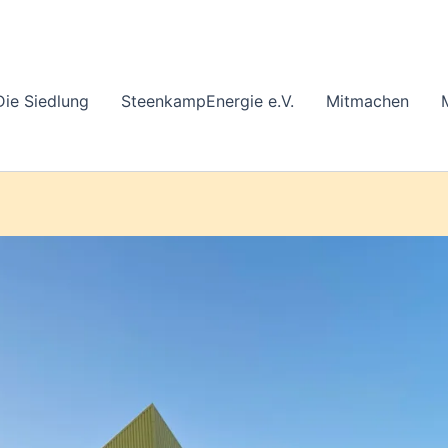
Die Siedlung
SteenkampEnergie e.V.
Mitmachen