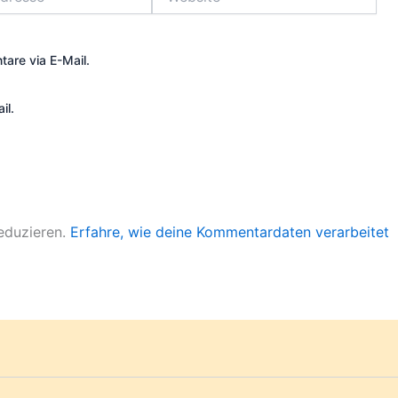
are via E-Mail.
il.
eduzieren.
Erfahre, wie deine Kommentardaten verarbeitet