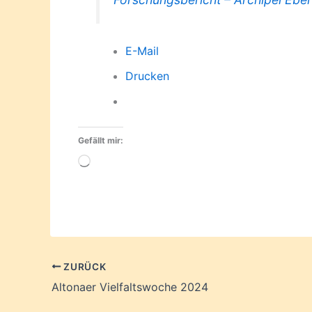
E-Mail
Drucken
Gefällt mir:
Wird
geladen …
ZURÜCK
Altonaer Vielfaltswoche 2024