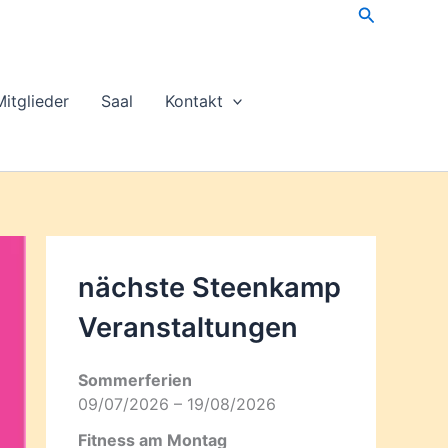
Suchen
Mitglieder
Saal
Kontakt
nächste Steenkamp
Veran­staltungen
Sommerferien
09/07/2026 – 19/08/2026
Fitness am Montag