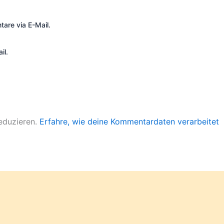
are via E-Mail.
il.
eduzieren.
Erfahre, wie deine Kommentardaten verarbeitet