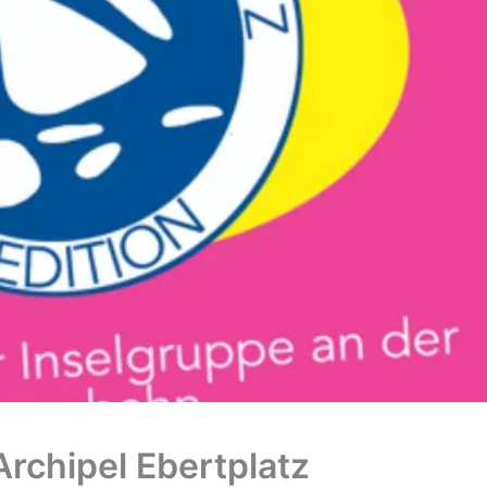
rchipel Ebertplatz