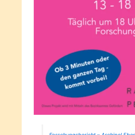
Forschungsbericht – Archipel Eber