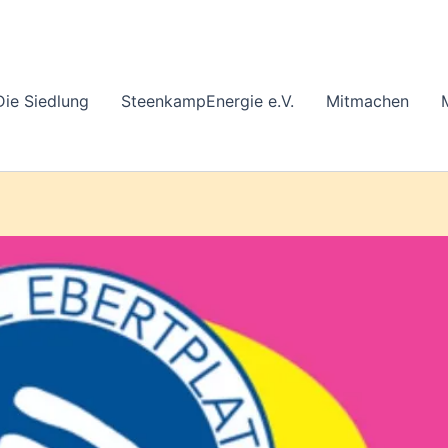
Die Siedlung
SteenkampEnergie e.V.
Mitmachen