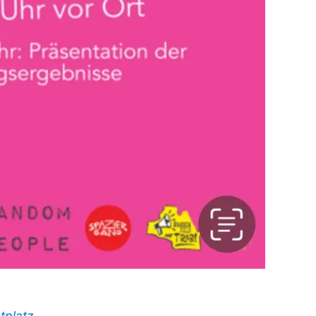
tplatz