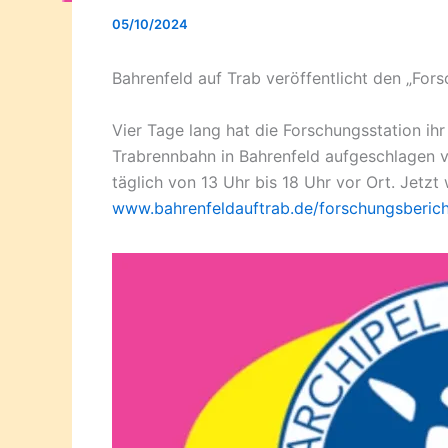
05/10/2024
Bahrenfeld auf Trab veröffentlicht den „Fors
Vier Tage lang hat die Forschungsstation ihr
Trabrennbahn in Bahrenfeld aufgeschlagen v
täglich von 13 Uhr bis 18 Uhr vor Ort. Jetzt
www.bahrenfeldauftrab.de/forschungsbericht