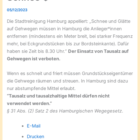
05/12/2023
Die Stadtreinigung Hamburg appelliert: „Schnee und Glätte
auf Gehwegen müssen in Hamburg die Anlieger*innen
entfernen (mindestens ein Meter breit, bei starker Frequenz
mehr, bei Eckgrundstücken bis zur Bordsteinkante). Dafür
haben sie Zeit bis 8.30 Uhr.“
Der Einsatz von Tausalz auf
Gehwegen ist verboten.
Wenn es schneit und friert müssen Grundstückseigentümer
die Gehwege räumen und streuen. In Hamburg sind dazu
nur abstumpfende Mittel erlaubt.
“Tausalz und tausalzhaltige Mittel dürfen nicht
verwendet werden.”
§ 31 Abs. (2) Satz 2 des Hamburgischen Wegegesetz
.
E-Mail
Drucken