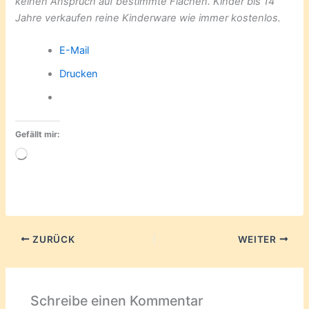
keinen Anspruch auf bestimmte Flächen. Kinder bis 14
Jahre verkaufen reine Kinderware wie immer kostenlos.
E-Mail
Drucken
Gefällt mir:
Wird
geladen …
ZURÜCK
WEITER
Schreibe einen Kommentar