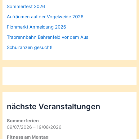
Sommerfest 2026
Aufräumen auf der Vogelweide 2026
Flohmarkt Anmeldung 2026
Trabrennbahn Bahrenfeld vor dem Aus
Schulranzen gesucht!
nächste Veranstaltungen
Sommerferien
09/07/2026 – 19/08/2026
Fitness am Montag