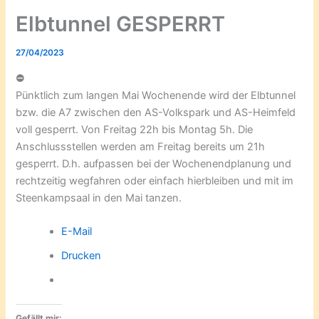
Elbtunnel GESPERRT
27/04/2023
⛔️
Pünktlich zum langen Mai Wochenende wird der Elbtunnel
bzw. die A7 zwischen den AS-Volkspark und AS-Heimfeld
voll gesperrt. Von Freitag 22h bis Montag 5h. Die
Anschlussstellen werden am Freitag bereits um 21h
gesperrt. D.h. aufpassen bei der Wochenendplanung und
rechtzeitig wegfahren oder einfach hierbleiben und mit im
Steenkampsaal in den Mai tanzen.
E-Mail
Drucken
Gefällt mir: