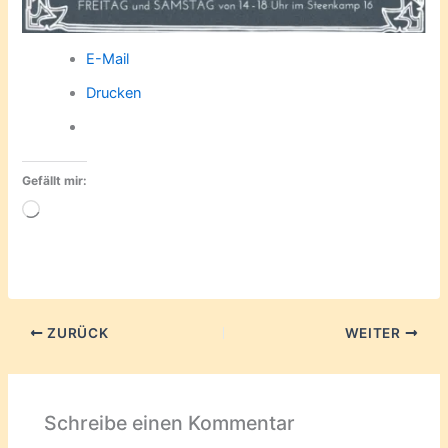
E-Mail
Drucken
Gefällt mir:
Wird
geladen …
ZURÜCK
WEITER
Schreibe einen Kommentar