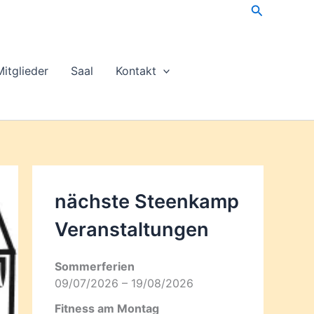
Suchen
Mitglieder
Saal
Kontakt
nächste Steenkamp
Veran­staltungen
Sommerferien
09/07/2026 – 19/08/2026
Fitness am Montag