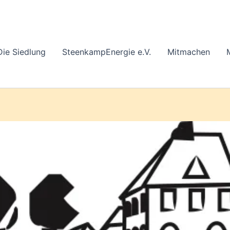
Die Siedlung
SteenkampEnergie e.V.
Mitmachen