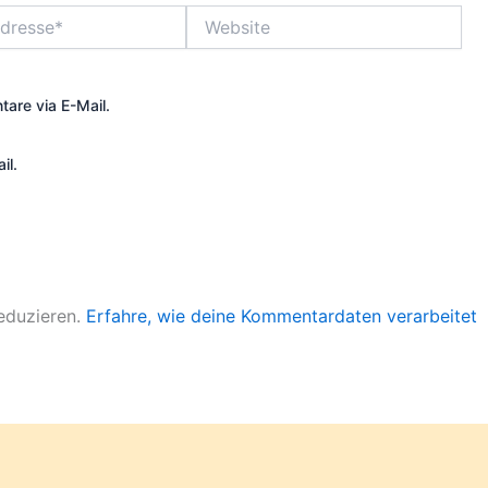
Website
are via E-Mail.
il.
eduzieren.
Erfahre, wie deine Kommentardaten verarbeitet