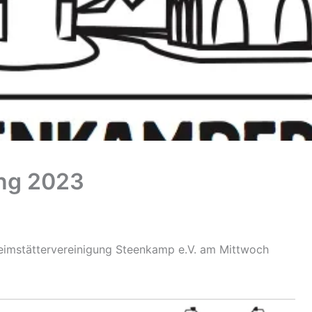
ng 2023
eimstättervereinigung Steenkamp e.V. am Mittwoch