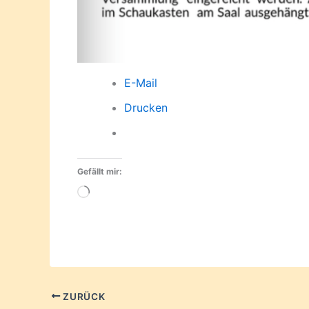
E-Mail
Drucken
Gefällt mir:
Wird
geladen …
ZURÜCK