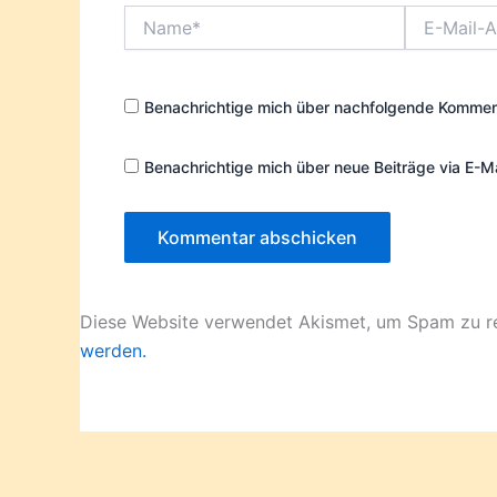
Name*
E-
Mail-
Adresse*
Benachrichtige mich über nachfolgende Komment
Benachrichtige mich über neue Beiträge via E-Ma
Diese Website verwendet Akismet, um Spam zu r
werden.