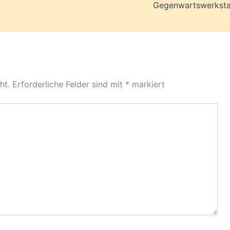
Gegenwartswerksta
ht.
Erforderliche Felder sind mit
*
markiert