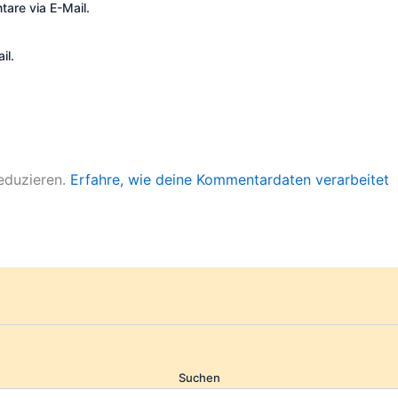
are via E-Mail.
il.
eduzieren.
Erfahre, wie deine Kommentardaten verarbeitet
Suchen