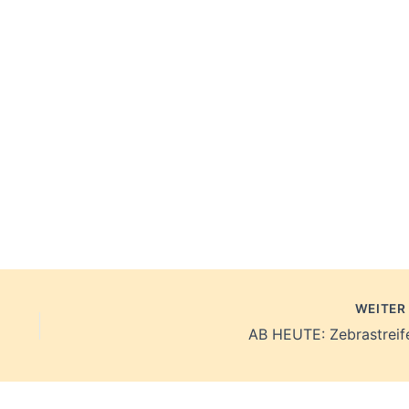
WEITE
AB HEUTE: Zebrastreif