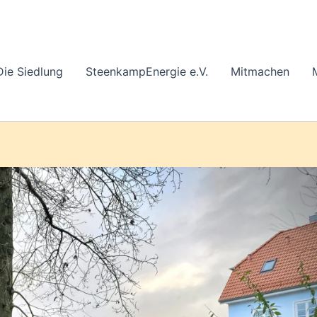
Die Siedlung
SteenkampEnergie e.V.
Mitmachen