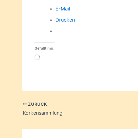
E-Mail
Drucken
Gefällt mir:
Wird
geladen …
ZURÜCK
Korkensammlung