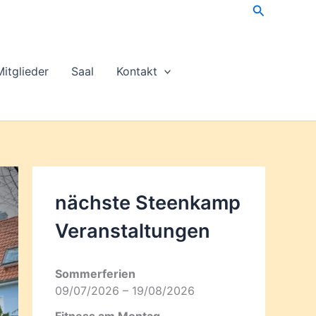
Suchen
Mitglieder
Saal
Kontakt
nächste Steenkamp
Veran­staltungen
Sommerferien
09/07/2026 – 19/08/2026
Fitness am Montag