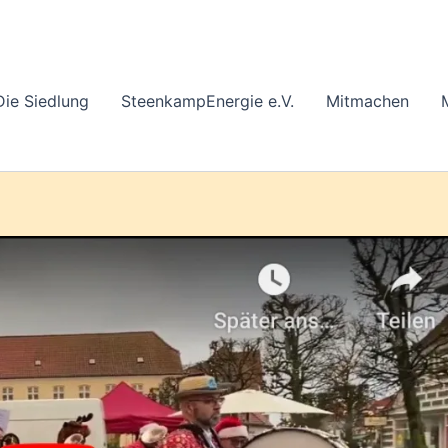
Die Siedlung
SteenkampEnergie e.V.
Mitmachen