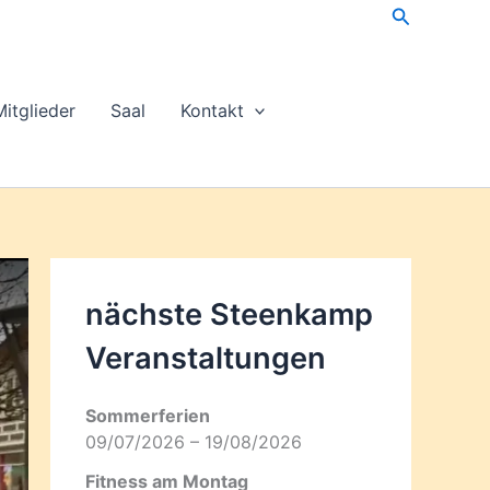
Suchen
Mitglieder
Saal
Kontakt
nächste Steenkamp
Veran­staltungen
Sommerferien
09/07/2026 – 19/08/2026
Fitness am Montag