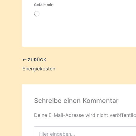
Gefällt mir:
Wird
geladen …
ZURÜCK
Energiekosten
Schreibe einen Kommentar
Deine E-Mail-Adresse wird nicht veröffentlic
Hier
eingeben…