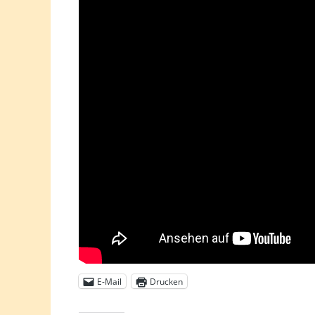
E-Mail
Drucken