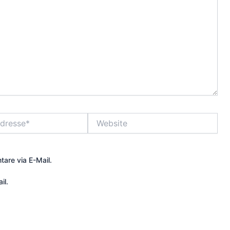
Website
are via E-Mail.
il.