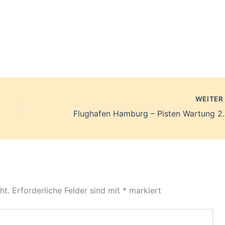
WEITE
Flughafen Hambu
ht.
Erforderliche Felder sind mit
*
markiert