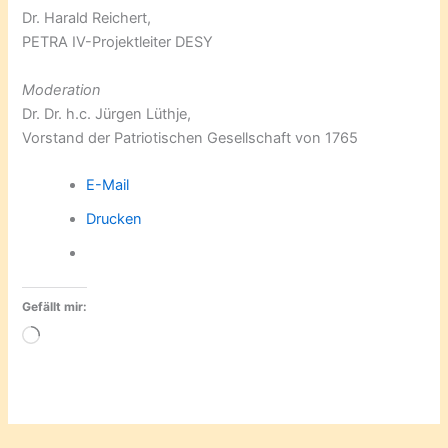
Dr. Harald Reichert,
PETRA IV-Projektleiter DESY
Moderation
Dr. Dr. h.c. Jürgen Lüthje,
Vorstand der Patriotischen Gesellschaft von 1765
E-Mail
Drucken
Gefällt mir:
Wird
geladen …