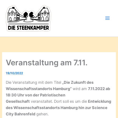
Gib
Zum
deine
Inhalt
E-
springen
Mail-
Adresse
ein ...
Veranstaltung am 7.11.
19/10/2022
Die Veranstaltung mit dem Titel
„Die Zukunft des
Wissenschaftsstandorts Hamburg“
wird am
7.11.2022 ab
18:30 Uhr von der Patriotischen
Gesellschaft
veranstaltet. Dort soll es um die
Entwicklung
des Wissenschaftsstandorts Hamburg hin zur Science
City Bahrenfeld
gehen.