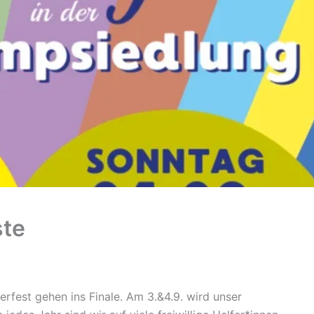
ste
erfest gehen ins Finale. Am 3.&4.9. wird unser