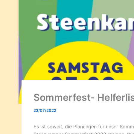
Sommerfest- Helferli
23/07/2022
Es ist soweit, die Planungen für unser Somm