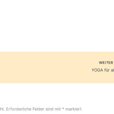
WEITE
YOGA für al
ht.
Erforderliche Felder sind mit
*
markiert