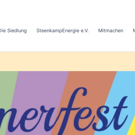
Die Siedlung
SteenkampEnergie e.V.
Mitmachen