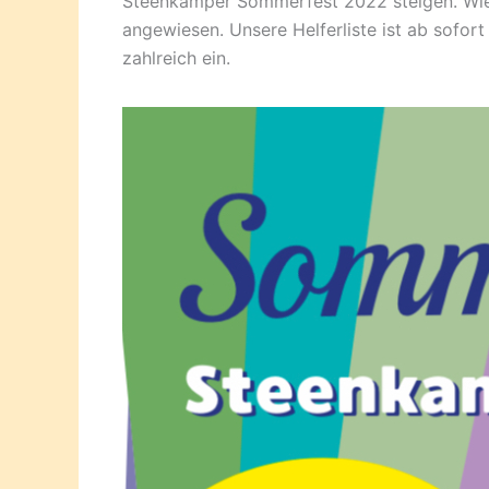
Steenkamper Sommerfest 2022 steigen. Wie je
angewiesen. Unsere Helferliste ist ab sofort
zahlreich ein.