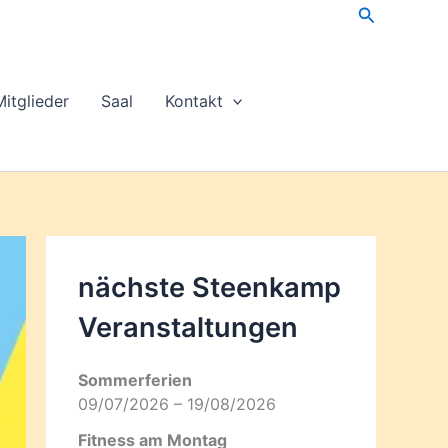
Suchen
Mitglieder
Saal
Kontakt
nächste Steenkamp
Veran­staltungen
Sommerferien
09/07/2026 – 19/08/2026
Fitness am Montag