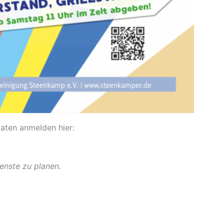
daten anmelden hier:
ienste zu planen.