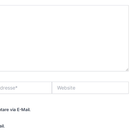
Website
are via E-Mail.
il.