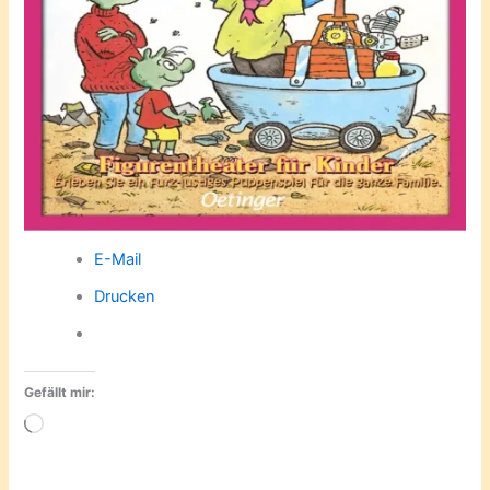
E-Mail
Drucken
Gefällt mir:
Wird
geladen …