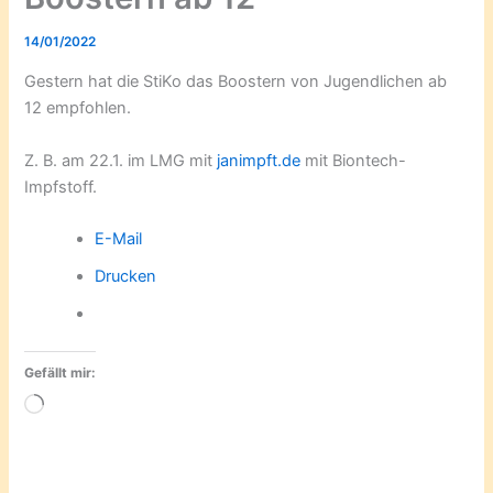
14/01/2022
Gestern hat die StiKo das Boostern von Jugendlichen ab
12 empfohlen.
Z. B. am 22.1. im LMG mit
janimpft.de
mit Biontech-
Impfstoff.
E-Mail
Drucken
Gefällt mir:
Wird
geladen …