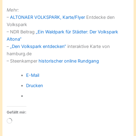
Mehr:
–
ALTONAER VOLKSPARK, Karte/Flyer
Entdecke den
Volkspark
– NDR Beitrag
„Ein Waldpark für Städter: Der Volkspark
Altona“
–
„Den Volkspark entdecken“
interaktive Karte von
hamburg.de
– Steenkamper
historischer online Rundgang
E-Mail
Drucken
Gefällt mir:
Wird
geladen …