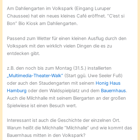
Am Dahliengarten im Volkspark (Eingang Luruper
Chaussee) hat ein neues kleines Café eröffnet. “C’est si
Bon” Bio Kiosk am Dahliengarten.
Passend zum Wetter für einen kleinen Ausflug durch den
Volkspark mit den wirklich vielen Dingen die es zu
entdecken gibt.
z.B. den noch bis zum Montag (31.5.) installierten
„Multimedia-Theater-Walk“
(Start ggü. Uwe Seeler Fuß)
oder auch den Staudengarten mit seinem
Honig Haus
Hamburg
oder dem Waldspielplatz und dem
Bauernhaus
.
Auch die Milchhalle mit seinem Biergarten an der großen
Spielwiese ist einen Besuch wert.
Interessant ist auch die Geschichte der einzelnen Ort.
Warum heißt die Milchhalle “Milchhalle” und wie kommt das
Bauernhaus mitten in den Volkspark?